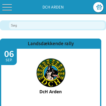
DCH ARDEN
Landsdækkende rally
06
SEP.