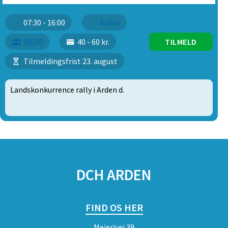
07:30 - 16:00
Arden
10/50
40 - 60 kr.
TILMELD
Tilmeldingsfrist 23. august
Landskonkurrence rally i Arden d.
SPONSORER
DCH ARDEN
FIND OS HER
Mejerivej 39