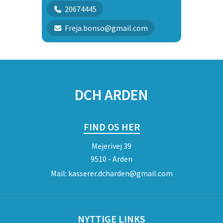
20674445
Freja.bonso@gmail.com
SPONSORER
DCH ARDEN
FIND OS HER
Mejerivej 39
9510 - Arden
Mail:
kasserer.dcharden@gmail.com
NYTTIGE LINKS