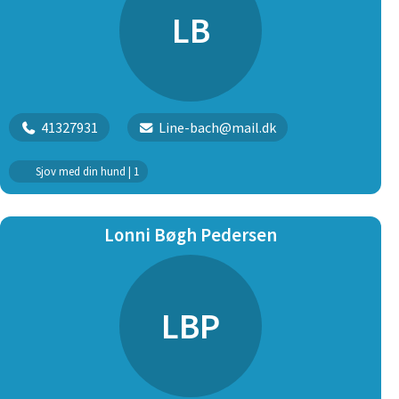
LB
41327931
Line-bach@mail.dk
Sjov med din hund | 1
Lonni Bøgh Pedersen
LBP