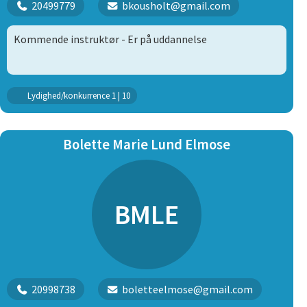
20499779
bkousholt@gmail.com
Kommende instruktør - Er på uddannelse
Lydighed/konkurrence 1 | 10
Bolette Marie Lund Elmose
BMLE
20998738
boletteelmose@gmail.com