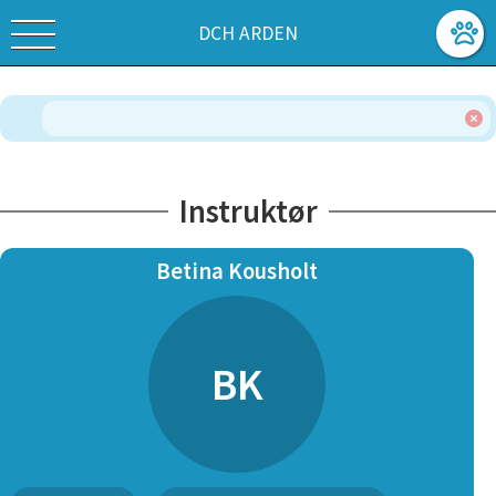
DCH ARDEN
Instruktør
Betina Kousholt
BK