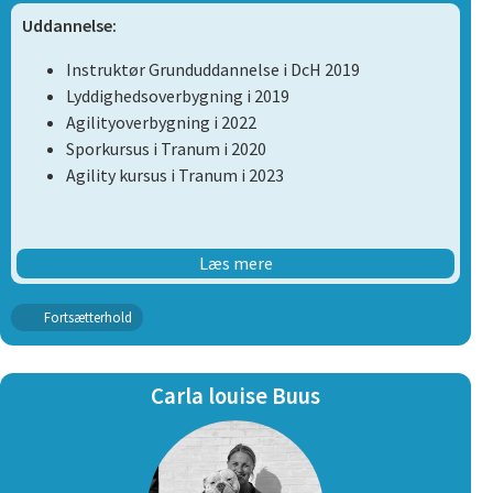
Uddannelse:
Instruktør Grunduddannelse i DcH 2019
Lyddighedsoverbygning i 2019
Agilityoverbygning i 2022
Sporkursus i Tranum i 2020
Agility kursus i Tranum i 2023
Erfaring i klubben:
Læs mere
Instruktør på familieholdet i 2020-2021
Fortsætterhold
Instruktør på unghundeholdet i 2021-2022
Instruktør på lydighedsholdet i 2022-2023
Instruktør på agility holdet i 2023 - nu
Carla louise Buus
Egne hunde: