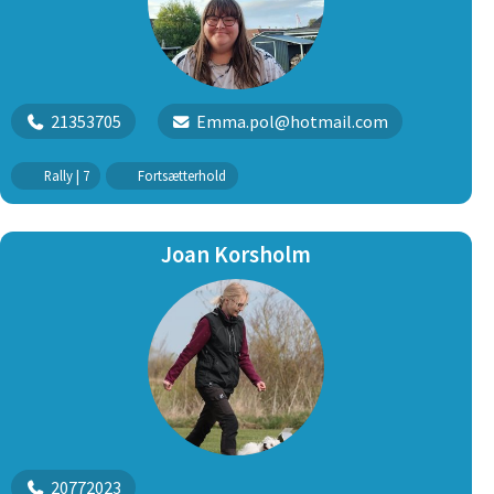
21353705
Emma.pol@hotmail.com
Rally | 7
Fortsætterhold
Joan Korsholm
20772023